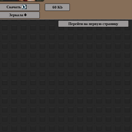
Скачать
60 Kb
*
Зеркала