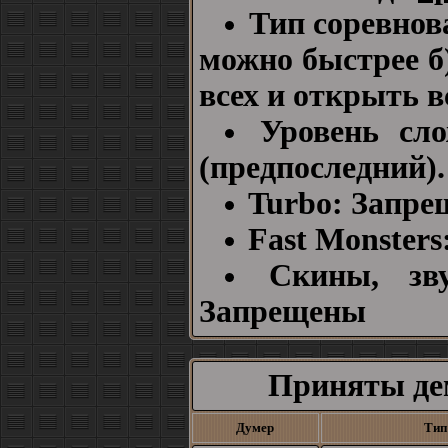
Тип соревнова
можно быстрее б)
всех и открыть в
Уровень сло
(предпоследний).
Turbo: Запре
Fast Monster
Скины, зв
Запрещены
Приняты де
Думер
Тип