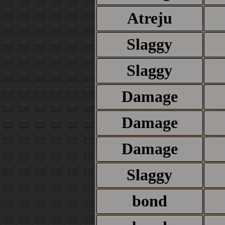
Atreju
Slaggy
Slaggy
Damage
Damage
Damage
Slaggy
bond