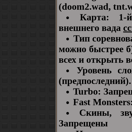
(doom2.wad, tnt.w
Карта: 1-
внешнего вада
cc
Тип соревнова
можно быстрее б)
всех и открыть в
Уровень сло
(предпоследний).
Turbo: Запре
Fast Monster
Скины, зв
Запрещены