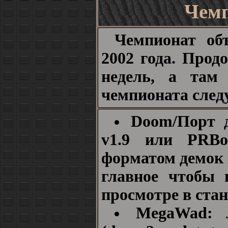
Чемп
Чемпионат об
2002 года. Прод
недель, а там
чемпионата сле
Doom/Порт д
v1.9 или PRBo
форматом демок 
главное чтобы 
просмотре в ста
MegaWad: 