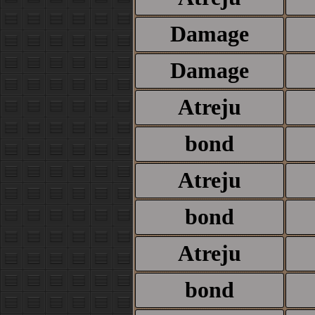
Damage
Damage
Atreju
bond
Atreju
bond
Atreju
bond