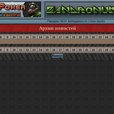
Парадокс №14: Кибердемон из стены вылез.
Архив новостей
Наверх