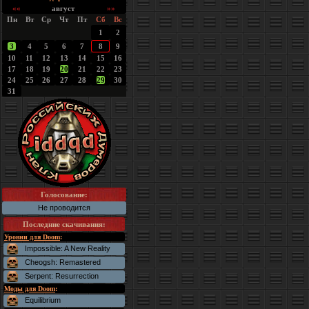
««
август
»»
Пн
Вт
Ср
Чт
Пт
Сб
Вс
1
2
3
4
5
6
7
8
9
10
11
12
13
14
15
16
17
18
19
20
21
22
23
24
25
26
27
28
29
30
31
Голосование:
Не проводится
Последние скачивания
:
Уровни для Doom
:
Impossible: A New Reality
Cheogsh: Remastered
Serpent: Resurrection
Моды для Doom
:
Equilibrium