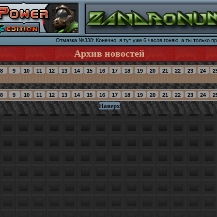
Отмазка №338: Конечно, я тут уже 6 часов гоняю, а ты только пр
Архив новостей
Наверх