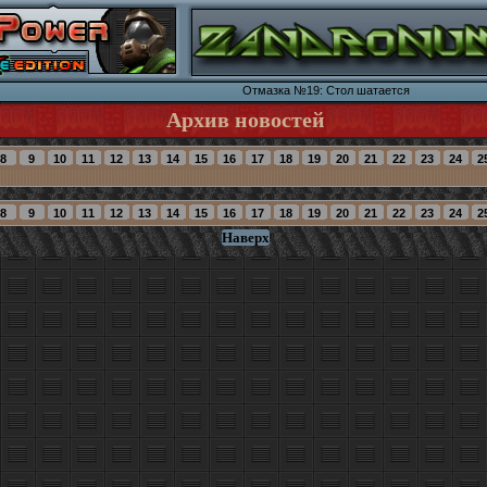
Отмазка №19: Стол шатается
Архив новостей
Наверх