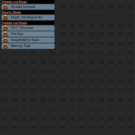
Уровни для Doom
:
Arcadia Demade
Вокруг Doom
:
Doom, the RogueLike
Уровни для Doom
:
THT: Threnody
The Eye
Suspended in Dusk
Mercury Rain