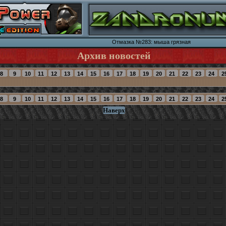
Отмазка №283: мыша грязная
Архив новостей
Наверх